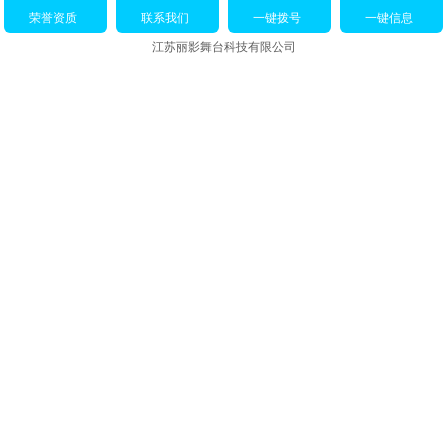
荣誉资质
联系我们
一键拨号
一键信息
江苏丽影舞台科技有限公司