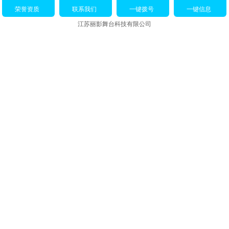
荣誉资质
联系我们
一键拨号
一键信息
江苏丽影舞台科技有限公司