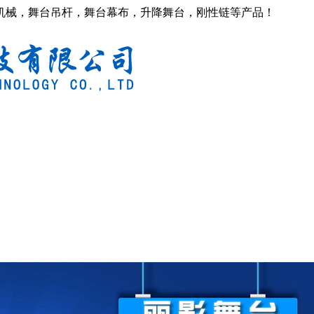
机械，舞台吊杆，舞台幕布，升降舞台，刚性链等产品！