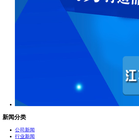
新闻分类
公司新闻
行业新闻