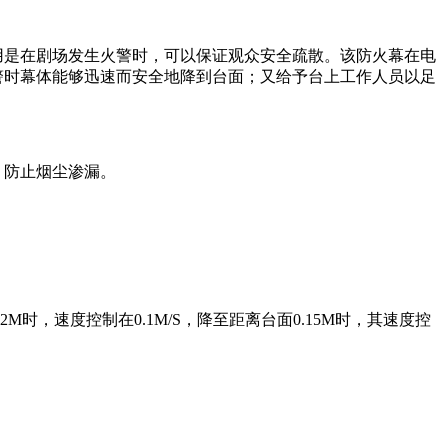
用是在剧场发生火警时，可以保证观众安全疏散。该防火幕在电
警时幕体能够迅速而安全地降到台面；又给予台上工作人员以足
，防止烟尘渗漏。
，速度控制在0.1M/S，降至距离台面0.15M时，其速度控