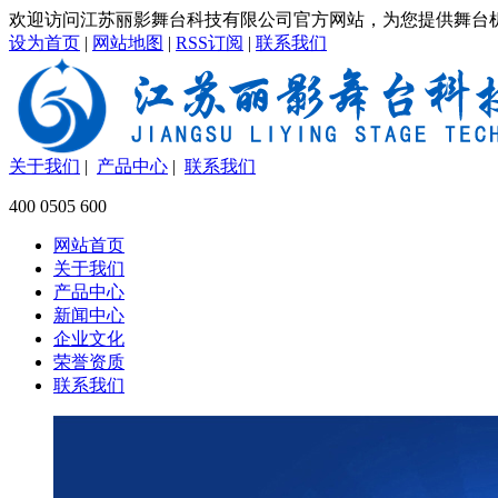
欢迎访问江苏丽影舞台科技有限公司官方网站，为您提供舞台
设为首页
|
网站地图
|
RSS订阅
|
联系我们
关于我们
|
产品中心
|
联系我们
400 0505 600
网站首页
关于我们
产品中心
新闻中心
企业文化
荣誉资质
联系我们