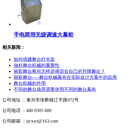
手电两用无级调速大幕柜
相关新闻：
如何搭建舞台灯光架
做好舞台机械的重要性
丽影舞台教你怎样选择适合自己的升降舞台？
丽影舞台-----舞台机械幕布在实际设计方案中的应用
舞台机械的作用
不同的舞台场景需要使用不同的舞台幕布
公司地址 ：泰兴市张桥镇江平路972号
公司电话 ：400 0505 600
公司邮箱 ：jscxwt@163.com