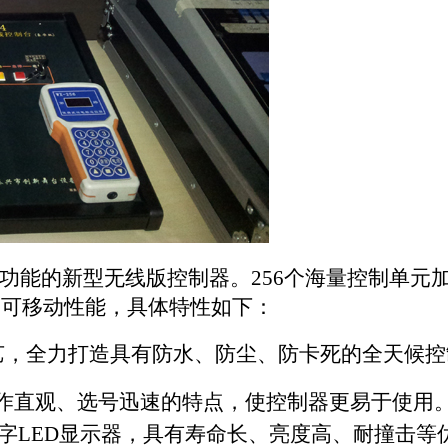
功能的新型无线版控制器。
256
个海量控制单元
和可移动性能，具体特性如下：
艺，全力打造具有防水、防尘、防卡死的全天候控
作直观、选号迅速的特点，使控制器更易于使用
字
LED
显示器，具有寿命长、亮度高、耐撞击等