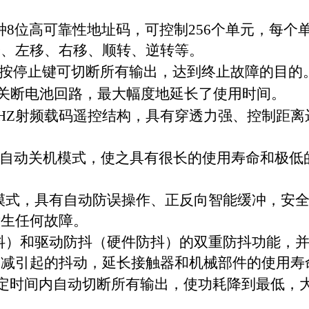
种
8
位高可靠性地址码，可控制
256
个单元，每个
降、左移、右移、顺转、逆转等。
，按停止键可切断所有输出，达到终止故障的目的
关断电池回路，最大幅度地延长了使用时间。
HZ
射频载码遥控结构，具有穿透力强、控制距离
自动关机模式，使之具有很长的使用寿命和极低
模式，具有自动防误操作、正反向智能缓冲，安
发生任何故障。
抖）和驱动防抖（硬件防抖）的双重防抖功能，
衰减引起的抖动，延长接触器和机械部件的使用寿
定时间内自动切断所有输出，使功耗降到最低，