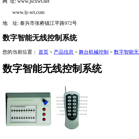
网 址: www.jscxwt.net
www.ly-wt.com
地 址: 泰兴市张桥镇江平路972号
数字智能无线控制系统
您的当前位置：
首页
>
产品信息
>
舞台机械控制
>
数字智能无
数字智能无线控制系统