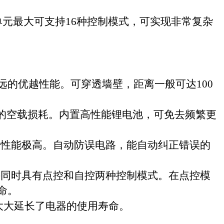
单元最大可支持
16
种控制模式，可实现非常复杂
。
远的优越性能。可穿透墙壁，距离一般可达
100
的空载损耗。内置高性能锂电池，可免去频繁更
全性能极高。自动防误电路，能自动纠正错误的
并同时具有点控和自控两种控制模式。在点控模
命。
大大延长了电器的使用寿命。