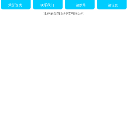
荣誉资质
联系我们
一键拨号
一键信息
江苏丽影舞台科技有限公司