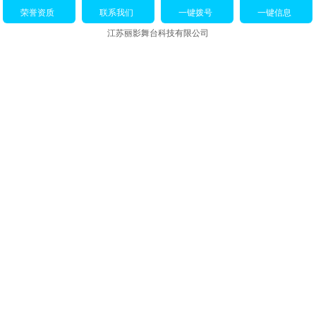
荣誉资质
联系我们
一键拨号
一键信息
江苏丽影舞台科技有限公司